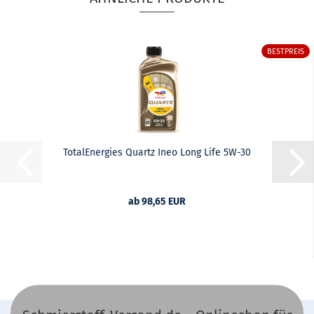
BESTPREIS
TotalEnergies Quartz Ineo Long Life 5W-30
ab 98,65 EUR