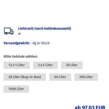
Lieferzeit: (nach Gebindeauswahl)
Versandgewicht:
-
kg je Stück
Bitte Gebinde wählen:
12 x 1 Liter
3 x 5 Liter
20 Liter
20 Liter (Bag-in-Box)
60 Liter
208 Liter
1000 Liter
ab 97,03 EUR