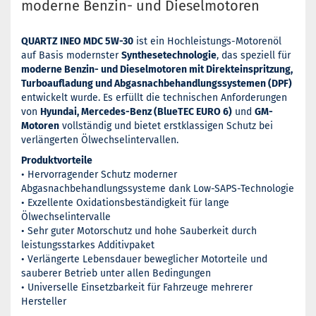
moderne Benzin- und Dieselmotoren
QUARTZ INEO MDC 5W-30
ist ein Hochleistungs-Motorenöl
auf Basis modernster
Synthesetechnologie
, das speziell für
moderne Benzin- und Dieselmotoren mit Direkteinspritzung,
Turboaufladung und Abgasnachbehandlungssystemen (DPF)
entwickelt wurde. Es erfüllt die technischen Anforderungen
von
Hyundai, Mercedes-Benz (BlueTEC EURO 6)
und
GM-
Motoren
vollständig und bietet erstklassigen Schutz bei
verlängerten Ölwechselintervallen.
Produktvorteile
• Hervorragender Schutz moderner
Abgasnachbehandlungssysteme dank Low-SAPS-Technologie
• Exzellente Oxidationsbeständigkeit für lange
Ölwechselintervalle
• Sehr guter Motorschutz und hohe Sauberkeit durch
leistungsstarkes Additivpaket
• Verlängerte Lebensdauer beweglicher Motorteile und
sauberer Betrieb unter allen Bedingungen
• Universelle Einsetzbarkeit für Fahrzeuge mehrerer
Hersteller