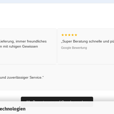
★★★★★
ieferung, immer freundliches
„Super Beratung schnelle und pün
n mit ruhigen Gewissen
Google Bewertung
 und zuverlässiger Service.“
Alle Bewertungen auf Google ansehen
Technologien