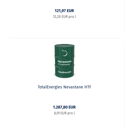
121,97 EUR
12,20 EUR pro l
TotalEnergies Nevastane HTF
1.287,80 EUR
6,19 EUR pro l