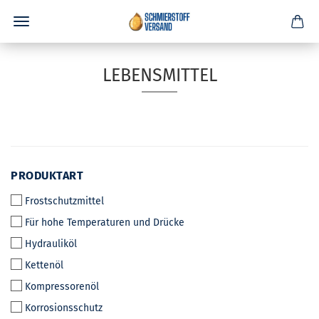
LEBENSMITTEL
PRODUKTART
PRODUKTART
Frostschutzmittel
Für hohe Temperaturen und Drücke
Hydrauliköl
Kettenöl
Kompressorenöl
Korrosionsschutz