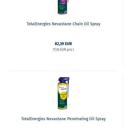
TotalEnergies Nevastane Chain Oil Spray
82,39 EUR
17,16 EUR pro l
TotalEnergies Nevastane Penetrating Oil Spray