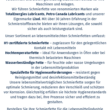
Maschinen und Anlagen.
Wir führen Schmierfette von renommierten Marken wie
TotalEnergies Lubricants
,
Petro Canada Lubricants
und unserer
Eigenmarke
Lisol
. Mit über 30 Jahren Erfahrung in der
Schmierstoffbranche bieten wir Ihnen Lösungen, die sowohl
sicher als auch leistungsstark sind.
Unser Sortiment an lebensmittelechten Schmierfetten umfasst:
H1-zertifizierte Schmierfette
– zugelassen für den gelegentlichen
Kontakt mit Lebensmitteln
Hochtemperaturfette
– ideal für Anwendungen in Öfen oder bei
thermisch belasteten Maschinen
Wasserbeständige Fette
– für feuchte oder nasse Umgebungen
in der Lebensmittelproduktion
Spezialfette für Hygieneanforderungen
– resistent gegen
Reinigungsmittel und desinfektionsmittelbeständig
Unsere lebensmittelverträglichen Schmierfette sorgen für
optimale Schmierung, reduzieren den Verschleiß und schützen
vor Korrosion. Gleichzeitig erfüllen sie höchste Hygienestandards
und tragen dazu bei, Ihre Prozesse sicher und effizient zu
gestalten.
Bestellen Sie Ihre Schmierfette für die Lebensmittelindustrie