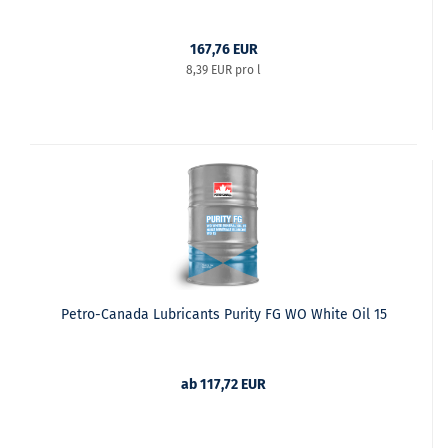
167,76 EUR
8,39 EUR pro l
Petro-Canada Lubricants Purity FG WO White Oil 15
ab 117,72 EUR