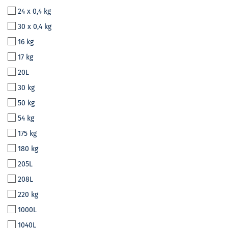
24 x 0,4 kg
30 x 0,4 kg
16 kg
17 kg
20L
30 kg
50 kg
54 kg
175 kg
180 kg
205L
208L
220 kg
1000L
1040L