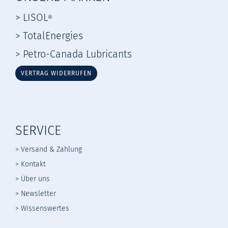
> LISOL
®
> TotalEnergies
> Petro-Canada Lubricants
VERTRAG WIDERRUFEN
SERVICE
> Versand & Zahlung
> Kontakt
> Über uns
> Newsletter
> Wissenswertes