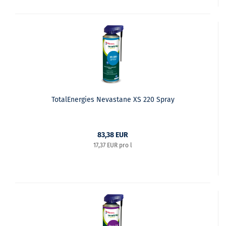
TotalEnergies Nevastane XS 220 Spray
83,38 EUR
17,37 EUR pro l