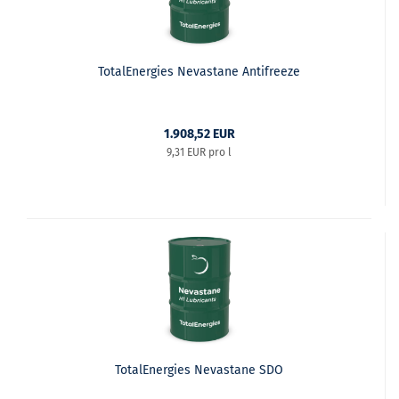
TotalEnergies Nevastane Antifreeze
1.908,52 EUR
9,31 EUR pro l
TotalEnergies Nevastane SDO