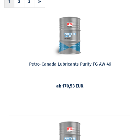
1
2
3
»
Petro-Canada Lubricants Purity FG AW 46
ab 170,53 EUR