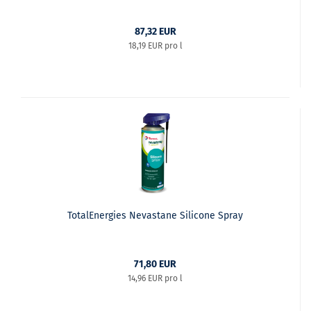
87,32 EUR
18,19 EUR pro l
TotalEnergies Nevastane Silicone Spray
71,80 EUR
14,96 EUR pro l