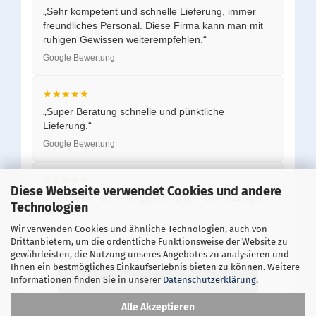
„Sehr kompetent und schnelle Lieferung, immer
freundliches Personal. Diese Firma kann man mit
ruhigen Gewissen weiterempfehlen.“
Google Bewertung
★★★★★
„Super Beratung schnelle und pünktliche
Lieferung.“
Google Bewertung
★★★★★
Diese Webseite verwendet Cookies und andere
„Top Preise, schnelle Lieferung und zuverlässiger
Technologien
Service.“
Wir verwenden Cookies und ähnliche Technologien, auch von
Google Bewertung
Drittanbietern, um die ordentliche Funktionsweise der Website zu
gewährleisten, die Nutzung unseres Angebotes zu analysieren und
Ihnen ein bestmögliches Einkaufserlebnis bieten zu können. Weitere
Alle Bewertungen auf Google ansehen
Informationen finden Sie in unserer
Datenschutzerklärung
.
Alle Akzeptieren