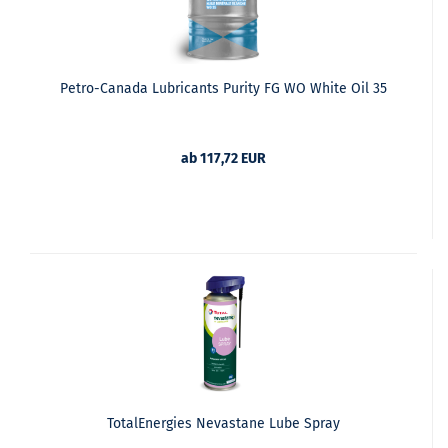
Petro-Canada Lubricants Purity FG WO White Oil 35
ab 117,72 EUR
TotalEnergies Nevastane Lube Spray