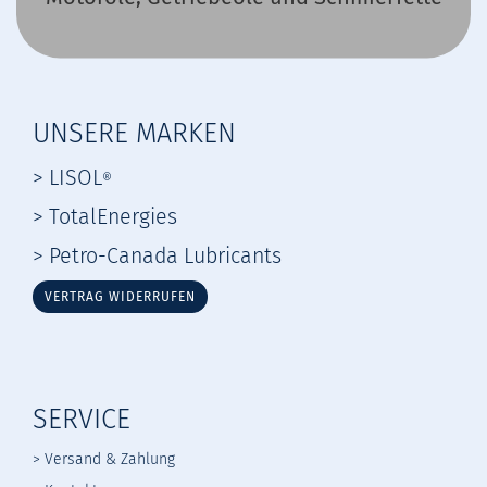
UNSERE MARKEN
> LISOL
®
> TotalEnergies
> Petro-Canada Lubricants
VERTRAG WIDERRUFEN
SERVICE
> Versand & Zahlung