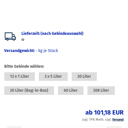
Lieferzeit: (nach Gebindeauswahl)
Versandgewicht:
-
kg je Stück
Bitte Gebinde wählen:
12 x 1 Liter
3 x 5 Liter
20 Liter
20 Liter (Bag-in-Box)
60 Liter
208 Liter
ab 101,18 EUR
zzgl. 19% MwSt. zzgl.
Versand