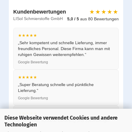
★★★★★
Kundenbewertungen
LISol Schmierstoffe GmbH
5,0 / 5
aus 80 Bewertungen
★★★★★
„Sehr kompetent und schnelle Lieferung, immer
freundliches Personal. Diese Firma kann man mit
ruhigen Gewissen weiterempfehlen.“
Google Bewertung
★★★★★
„Super Beratung schnelle und pünktliche
Lieferung.“
Google Bewertung
★★★★★
Diese Webseite verwendet Cookies und andere
„Top Preise, schnelle Lieferung und zuverlässiger
Technologien
Service.“