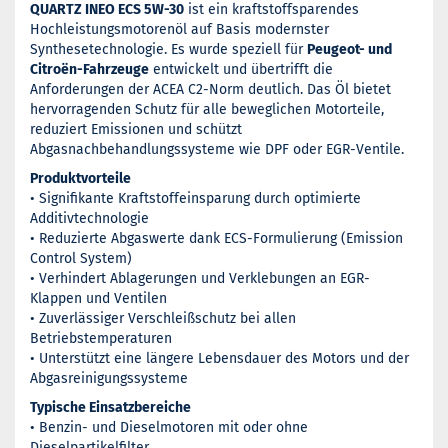
QUARTZ INEO ECS 5W-30
ist ein kraftstoffsparendes
Hochleistungsmotorenöl auf Basis modernster
Synthesetechnologie. Es wurde speziell für
Peugeot- und
Citroën-Fahrzeuge
entwickelt und übertrifft die
Anforderungen der ACEA C2-Norm deutlich. Das Öl bietet
hervorragenden Schutz für alle beweglichen Motorteile,
reduziert Emissionen und schützt
Abgasnachbehandlungssysteme wie DPF oder EGR-Ventile.
Produktvorteile
• Signifikante Kraftstoffeinsparung durch optimierte
Additivtechnologie
• Reduzierte Abgaswerte dank ECS-Formulierung (Emission
Control System)
• Verhindert Ablagerungen und Verklebungen an EGR-
Klappen und Ventilen
• Zuverlässiger Verschleißschutz bei allen
Betriebstemperaturen
• Unterstützt eine längere Lebensdauer des Motors und der
Abgasreinigungssysteme
Typische Einsatzbereiche
• Benzin- und Dieselmotoren mit oder ohne
Dieselpartikelfilter