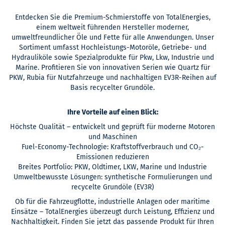
Entdecken Sie die Premium-Schmierstoffe von TotalEnergies,
einem weltweit führenden Hersteller moderner,
umweltfreundlicher Öle und Fette für alle Anwendungen. Unser
Sortiment umfasst Hochleistungs-Motoröle, Getriebe- und
Hydrauliköle sowie Spezialprodukte für Pkw, Lkw, Industrie und
Marine. Profitieren Sie von innovativen Serien wie Quartz für
PKW, Rubia für Nutzfahrzeuge und nachhaltigen EV3R-Reihen auf
Basis recycelter Grundöle.
Ihre Vorteile auf einen Blick:
Höchste Qualität – entwickelt und geprüft für moderne Motoren
und Maschinen
Fuel-Economy-Technologie: Kraftstoffverbrauch und CO₂-
Emissionen reduzieren
Breites Portfolio: PKW, Oldtimer, LKW, Marine und Industrie
Umweltbewusste Lösungen: synthetische Formulierungen und
recycelte Grundöle (EV3R)
Ob für die Fahrzeugflotte, industrielle Anlagen oder maritime
Einsätze – TotalEnergies überzeugt durch Leistung, Effizienz und
Nachhaltigkeit. Finden Sie jetzt das passende Produkt für Ihren