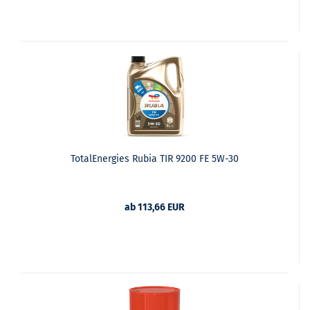
TotalEnergies Rubia TIR 9200 FE 5W-30
ab 113,66 EUR