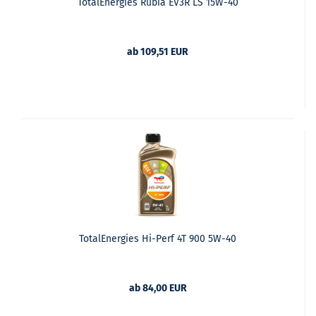
TotalEnergies Rubia EV3R LS 15W-40
ab 109,51 EUR
TotalEnergies Hi-Perf 4T 900 5W-40
ab 84,00 EUR