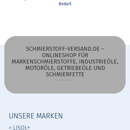
Bedarf.
SCHMIERSTOFF-VERSAND.DE –
ONLINESHOP FÜR
MARKENSCHMIERSTOFFE, INDUSTRIEÖLE,
MOTORÖLE, GETRIEBEÖLE UND
SCHMIERFETTE
UNSERE MARKEN
> LISOL
®