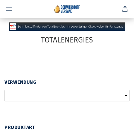
TOTALENERGIES
VERWENDUNG
VERWENDUNG
PRODUKTART
PRODUKTART