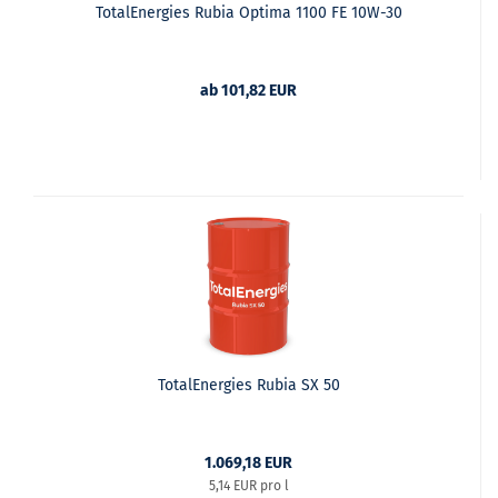
TotalEnergies Rubia Optima 1100 FE 10W-30
ab 101,82 EUR
TotalEnergies Rubia SX 50
1.069,18 EUR
5,14 EUR pro l