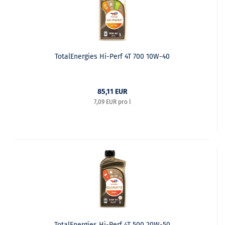
TotalEnergies Hi-Perf 4T 700 10W-40
85,11 EUR
7,09 EUR pro l
TotalEnergies Hi-Perf 4T 500 20W-50