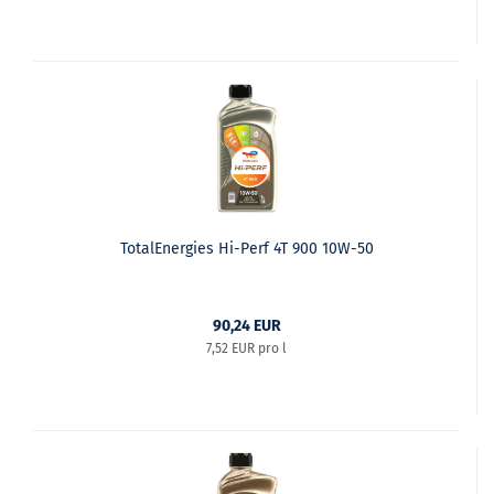
TotalEnergies Hi-Perf 4T 900 10W-50
90,24 EUR
7,52 EUR pro l