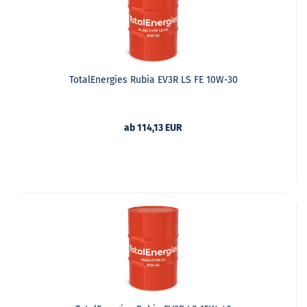
TotalEnergies Rubia EV3R LS FE 10W-30
ab 114,13 EUR