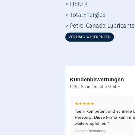
> LISOL
®
> TotalEnergies
> Petro-Canada Lubricants
VERTRAG WIDERRUFEN
Kundenbewertungen
LISol Schmierstoffe GmbH
★★★★★
„Sehr kompetent und schnelle L
Personal. Diese Firma kann ma
weiterempfehlen.“
Google Bewertung