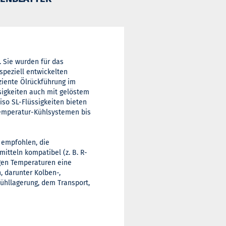
. Sie wurden für das
speziell entwickelten
ziente Ölrückführung im
igkeiten auch mit gelöstem
iso SL-Flüssigkeiten bieten
temperatur-Kühlsystemen bis
 empfohlen, die
mitteln kompatibel (z. B. R-
igen Temperaturen eine
, darunter Kolben-,
ühllagerung, dem Transport,