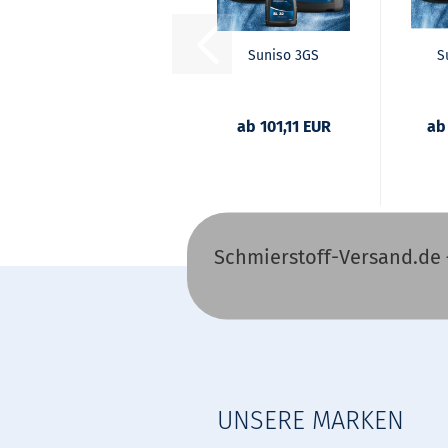
Suniso 3GS
S
ab 101,11 EUR
ab
Schmierstoff-Versand.de 
UNSERE MARKEN