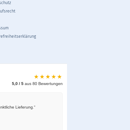
schutz
ufsrecht
ssum
refreiheitserklärung
★★★★★
5,0 / 5
aus 80 Bewertungen
ktliche Lieferung.“