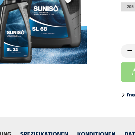
205 
Fra
BUNG
SPEZIFIKATIONEN
KONDITIONEN
DAT