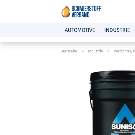
AUTOMOTIVE
INDUSTRIE
»
»
Startseite
Industrie
Verdichter,