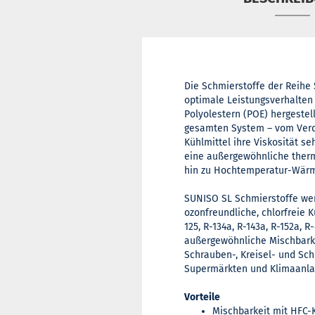
Die Schmierstoffe der Reihe 
optimale Leistungsverhalten 
Polyolestern (POE) hergestel
gesamten System – vom Verda
Kühlmittel ihre Viskosität s
eine außergewöhnliche therm
hin zu Hochtemperatur-Wä
SUNISO SL Schmierstoffe we
ozonfreundliche, chlorfreie K
125, R-134a, R-143a, R-152a,
außergewöhnliche Mischbarkei
Schrauben-, Kreisel- und Sc
Supermärkten und Klimaanla
Vorteile
Mischbarkeit mit HFC-