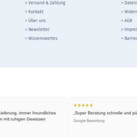
> Versand & Zahlung
> Daten
> Kontakt
>
Widerr
> Über uns
>
AGB
> Newsletter
> Impre
> Wissenswertes
> Barrie
★★★★★
ieferung, immer freundliches
„Super Beratung schnelle und pün
n mit ruhigen Gewissen
Google Bewertung