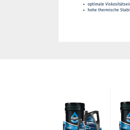
optimale Viskositätsei
hohe thermische Stabil