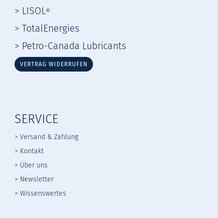
> LISOL
®
> TotalEnergies
> Petro-Canada Lubricants
VERTRAG WIDERRUFEN
SERVICE
> Versand & Zahlung
> Kontakt
> Über uns
> Newsletter
> Wissenswertes