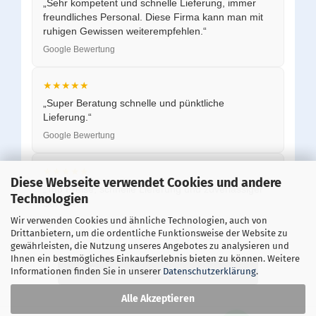
„Sehr kompetent und schnelle Lieferung, immer
freundliches Personal. Diese Firma kann man mit
ruhigen Gewissen weiterempfehlen.“
Google Bewertung
★★★★★
„Super Beratung schnelle und pünktliche
Lieferung.“
Google Bewertung
★★★★★
Diese Webseite verwendet Cookies und andere
„Top Preise, schnelle Lieferung und zuverlässiger
Technologien
Service.“
Wir verwenden Cookies und ähnliche Technologien, auch von
Google Bewertung
Drittanbietern, um die ordentliche Funktionsweise der Website zu
gewährleisten, die Nutzung unseres Angebotes zu analysieren und
Ihnen ein bestmögliches Einkaufserlebnis bieten zu können. Weitere
Alle Bewertungen auf Google ansehen
Informationen finden Sie in unserer
Datenschutzerklärung
.
Alle Akzeptieren