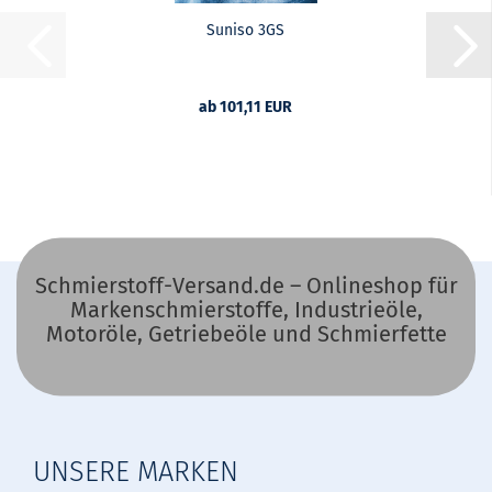
Suniso 3GS
ab 101,11 EUR
Schmierstoff-Versand.de – Onlineshop für
Markenschmierstoffe, Industrieöle,
Motoröle, Getriebeöle und Schmierfette
UNSERE MARKEN