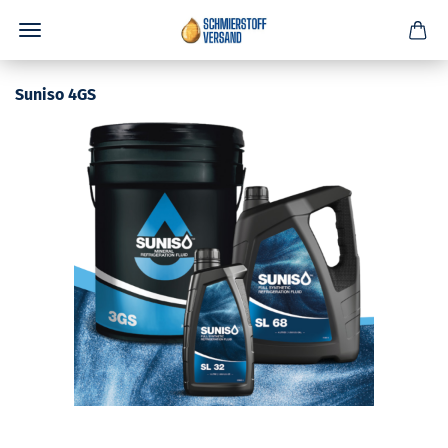
Suniso 4GS