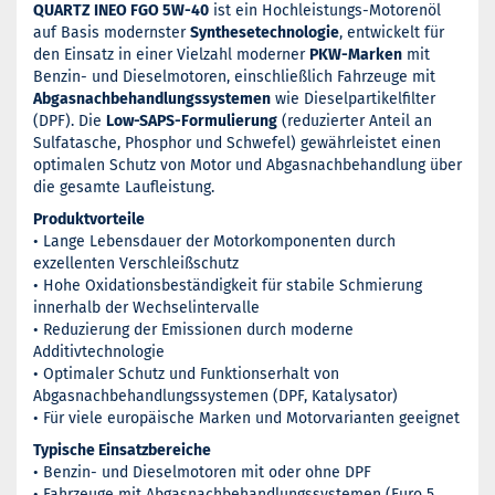
QUARTZ INEO FGO 5W-40
ist ein Hochleistungs-Motorenöl
auf Basis modernster
Synthesetechnologie
, entwickelt für
den Einsatz in einer Vielzahl moderner
PKW-Marken
mit
Benzin- und Dieselmotoren, einschließlich Fahrzeuge mit
Abgasnachbehandlungssystemen
wie Dieselpartikelfilter
(DPF). Die
Low-SAPS-Formulierung
(reduzierter Anteil an
Sulfatasche, Phosphor und Schwefel) gewährleistet einen
optimalen Schutz von Motor und Abgasnachbehandlung über
die gesamte Laufleistung.
Produktvorteile
• Lange Lebensdauer der Motorkomponenten durch
exzellenten Verschleißschutz
• Hohe Oxidationsbeständigkeit für stabile Schmierung
innerhalb der Wechselintervalle
• Reduzierung der Emissionen durch moderne
Additivtechnologie
• Optimaler Schutz und Funktionserhalt von
Abgasnachbehandlungssystemen (DPF, Katalysator)
• Für viele europäische Marken und Motorvarianten geeignet
Typische Einsatzbereiche
• Benzin- und Dieselmotoren mit oder ohne DPF
• Fahrzeuge mit Abgasnachbehandlungssystemen (Euro 5