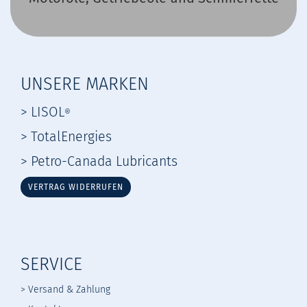
UNSERE MARKEN
> LISOL
®
> TotalEnergies
> Petro-Canada Lubricants
VERTRAG WIDERRUFEN
SERVICE
> Versand & Zahlung