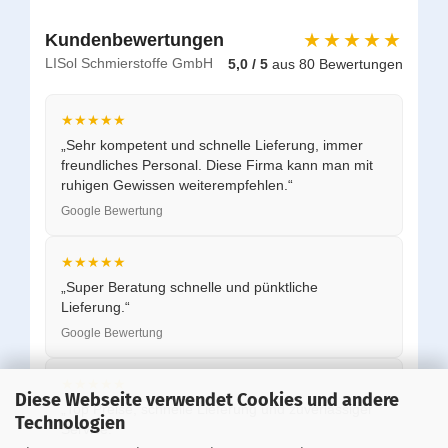
★★★★★
Kundenbewertungen
LISol Schmierstoffe GmbH
5,0 / 5
aus 80 Bewertungen
★★★★★
„Sehr kompetent und schnelle Lieferung, immer
freundliches Personal. Diese Firma kann man mit
ruhigen Gewissen weiterempfehlen.“
Google Bewertung
★★★★★
„Super Beratung schnelle und pünktliche
Lieferung.“
Google Bewertung
★★★★★
Diese Webseite verwendet Cookies und andere
„Top Preise, schnelle Lieferung und zuverlässiger
Technologien
Service.“