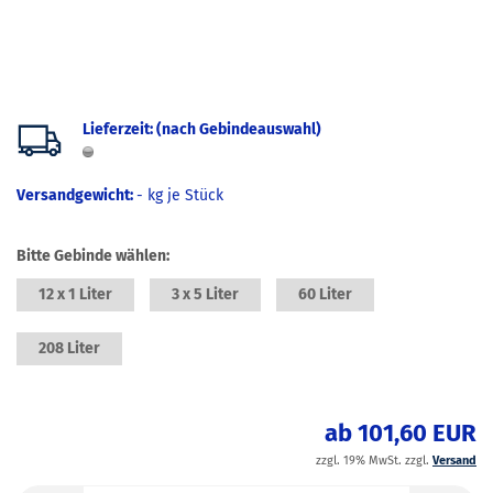
Lieferzeit: (nach Gebindeauswahl)
Versandgewicht:
-
kg je Stück
Bitte Gebinde wählen:
12 x 1 Liter
3 x 5 Liter
60 Liter
208 Liter
ab 101,60 EUR
zzgl. 19% MwSt. zzgl.
Versand