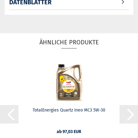
DATENBLÄTTER
ÄHNLICHE PRODUKTE
TotalEnergies Quartz Ineo MC3 5W-30
ab 97,03 EUR