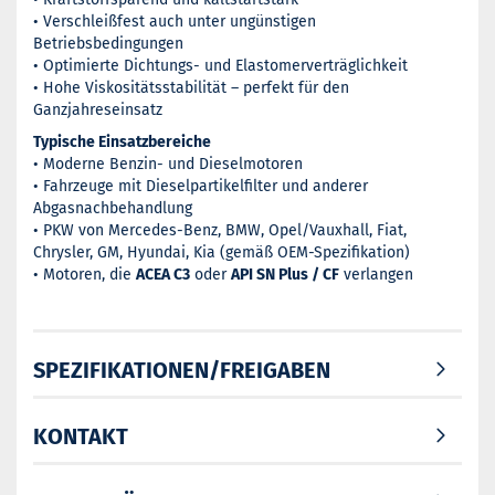
• Verschleißfest auch unter ungünstigen
Betriebsbedingungen
• Optimierte Dichtungs- und Elastomerverträglichkeit
• Hohe Viskositätsstabilität – perfekt für den
Ganzjahreseinsatz
Typische Einsatzbereiche
• Moderne Benzin- und Dieselmotoren
• Fahrzeuge mit Dieselpartikelfilter und anderer
Abgasnachbehandlung
• PKW von Mercedes-Benz, BMW, Opel/Vauxhall, Fiat,
Chrysler, GM, Hyundai, Kia (gemäß OEM-Spezifikation)
• Motoren, die
ACEA C3
oder
API SN Plus / CF
verlangen
SPEZIFIKATIONEN/FREIGABEN
KONTAKT