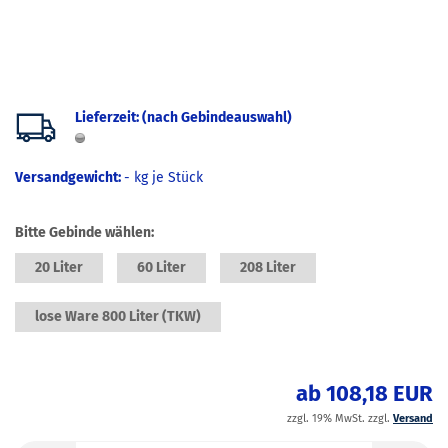
Lieferzeit: (nach Gebindeauswahl)
Versandgewicht:
-
kg je Stück
Bitte Gebinde wählen:
20 Liter
60 Liter
208 Liter
lose Ware 800 Liter (TKW)
ab 108,18 EUR
zzgl. 19% MwSt. zzgl.
Versand