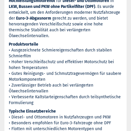
Hochleistungsmotorenöl
für
Diesel- und Ottomotoren
in
LKW, Bussen und PKW ohne Partikelfilter (DPF)
. Es wurde
entwickelt, um den Anforderungen moderner Nutzfahrzeuge
der
Euro-3-Abgasnorm
gerecht zu werden, und bietet
hervorragenden Verschleißschutz sowie eine hohe
thermische Stabilität auch bei verlängerten
Ölwechselintervallen.
Produktvorteile
• Ausgezeichnete Schmiereigenschaften durch stabilen
Schmierfilm
• Hoher Verschleißschutz und effektiver Motorschutz bei
hohen Temperaturen
• Gutes Reinigungs- und Schmutztragevermögen für saubere
Motorkomponenten
• Zuverlässiger Betrieb auch bei verlängerten
Ölwechselintervallen
• Verbesserte Kaltstarteigenschaften durch teilsynthetische
Formulierung
Typische Einsatzbereiche
• Diesel- und Ottomotoren in Nutzfahrzeugen und PKW
• Besonders empfohlen für Euro-3-Fahrzeuge ohne DPF
• Flotten mit unterschiedlichen Motorentypen und