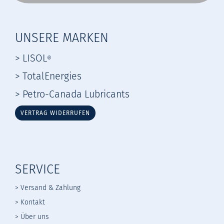
UNSERE MARKEN
> LISOL
®
> TotalEnergies
> Petro-Canada Lubricants
VERTRAG WIDERRUFEN
SERVICE
> Versand & Zahlung
> Kontakt
> Über uns