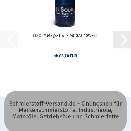
LISOL® Mega-Truck MF SAE 10W-40
ab 86,70 EUR
Schmierstoff-Versand.de – Onlineshop für
Markenschmierstoffe, Industrieöle,
Motoröle, Getriebeöle und Schmierfette