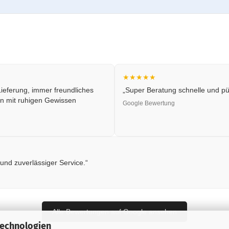
★★★★★
ieferung, immer freundliches
„Super Beratung schnelle und pün
n mit ruhigen Gewissen
Google Bewertung
 und zuverlässiger Service.“
Alle Bewertungen auf Google ansehen
Technologien