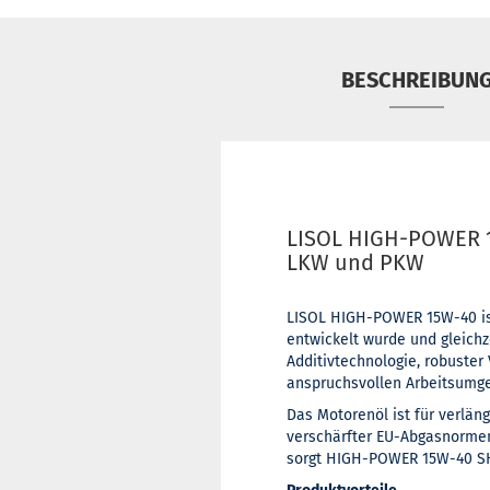
BESCHREIBUN
LISOL HIGH-POWER 1
LKW und PKW
LISOL HIGH-POWER 15W-40 is
entwickelt wurde und gleichz
Additivtechnologie, robuster 
anspruchsvollen Arbeitsumg
Das Motorenöl ist für verlän
verschärfter EU-Abgasnormen
sorgt HIGH-POWER 15W-40 SHP