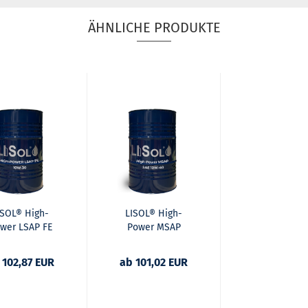
ÄHNLICHE PRODUKTE
ISOL® High-
LISOL® High-
wer LSAP FE
Power MSAP
10W-30
10W-40
 102,87 EUR
ab 101,02 EUR