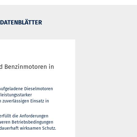
DATENBLÄTTER
d Benzinmotoren in
haufgeladene Dieselmotoren
leistungsstarker
 zuverlässigen Einsatz in
erfüllt die Anforderungen
hweren Betriebsbedingungen
 dauerhaft wirksamen Schutz.