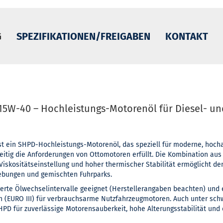
G
SPEZIFIKATIONEN/FREIGABEN
KONTAKT
5W-40 – Hochleistungs-Motorenöl für Diesel- un
t ein SHPD-Hochleistungs-Motorenöl, das speziell für moderne, hoc
eitig die Anforderungen von Ottomotoren erfüllt. Die Kombination aus 
Viskositätseinstellung und hoher thermischer Stabilität ermöglicht den
ebungen und gemischten Fuhrparks.
gerte Ölwechselintervalle geeignet (Herstellerangaben beachten) und 
 (EURO III) für verbrauchsarme Nutzfahrzeugmotoren. Auch unter sc
D für zuverlässige Motorensauberkeit, hohe Alterungsstabilität und