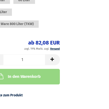
iter
60 Liter
Liter
 Ware 800 Liter (TKW)
ab 82,08 EUR
zzgl. 19% MwSt. zzgl.
Versand
In den Warenkorb
ge zum Produkt