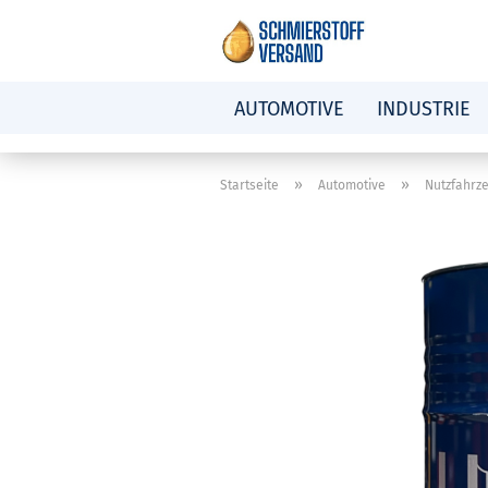
AUTOMOTIVE
INDUSTRIE
»
»
Startseite
Automotive
Nutzfahrz