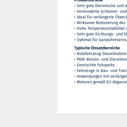
Produktvorteile
• Sehr gute thermische und ox
• Verminderte Schlamm- und
• Ideal für verlängerte Ölwec
• Wirksame Reduzierung des 
• Hohe Temperaturstabilität 
• Sehr gute Dichtungs- und E
• Optimal für Ganzjahreseins
Typische Einsatzbereiche
• Nutzfahrzeug-Dieselmotor
• PKW-Benzin- und Dieselmo
• Gemischte Fuhrparks
• Fahrzeuge in Bau- und Tra
• Anwendungen mit verlänger
• Motoren gemäß EU-Abgasno