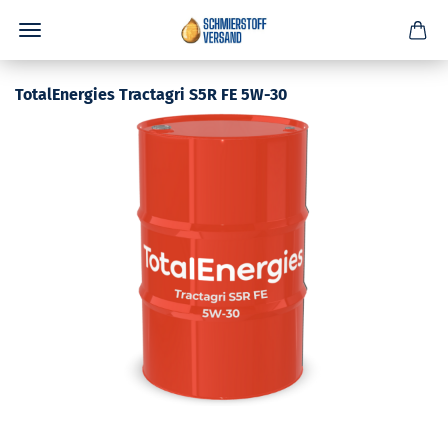
TotalEnergies Tractagri S5R FE 5W-30