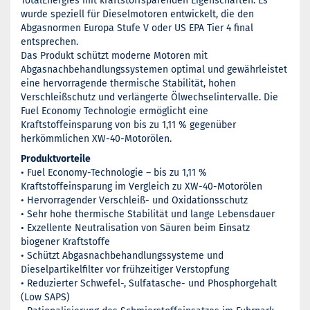
TotalEnergies mit kraftstoffsparenden Eigenschaften. Es
wurde speziell für Dieselmotoren entwickelt, die den
Abgasnormen Europa Stufe V oder US EPA Tier 4 final
entsprechen.
Das Produkt schützt moderne Motoren mit
Abgasnachbehandlungssystemen optimal und gewährleistet
eine hervorragende thermische Stabilität, hohen
Verschleißschutz und verlängerte Ölwechselintervalle. Die
Fuel Economy Technologie ermöglicht eine
Kraftstoffeinsparung von bis zu 1,11 % gegenüber
herkömmlichen XW-40-Motorölen.
Produktvorteile
• Fuel Economy-Technologie – bis zu 1,11 %
Kraftstoffeinsparung im Vergleich zu XW-40-Motorölen
• Hervorragender Verschleiß- und Oxidationsschutz
• Sehr hohe thermische Stabilität und lange Lebensdauer
• Exzellente Neutralisation von Säuren beim Einsatz
biogener Kraftstoffe
• Schützt Abgasnachbehandlungssysteme und
Dieselpartikelfilter vor frühzeitiger Verstopfung
• Reduzierter Schwefel-, Sulfatasche- und Phosphorgehalt
(Low SAPS)