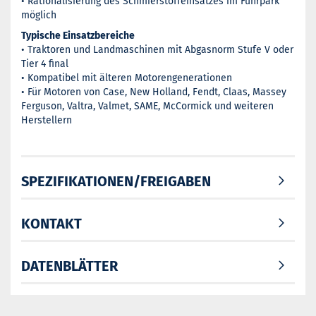
• Rationalisierung des Schmierstoffeinsatzes im Fuhrpark
möglich
Typische Einsatzbereiche
• Traktoren und Landmaschinen mit Abgasnorm Stufe V oder
Tier 4 final
• Kompatibel mit älteren Motorengenerationen
• Für Motoren von Case, New Holland, Fendt, Claas, Massey
Ferguson, Valtra, Valmet, SAME, McCormick und weiteren
Herstellern
SPEZIFIKATIONEN/FREIGABEN
KONTAKT
DATENBLÄTTER