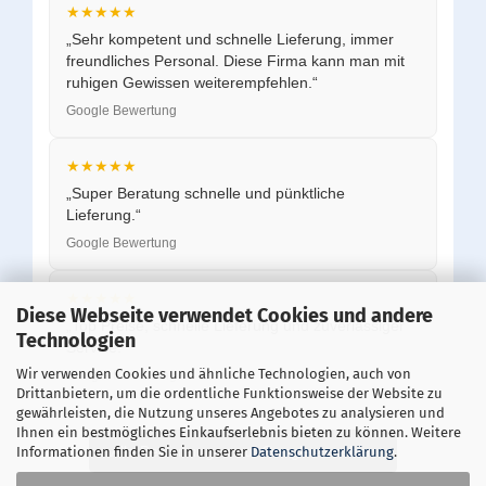
★★★★★
„Sehr kompetent und schnelle Lieferung, immer
freundliches Personal. Diese Firma kann man mit
ruhigen Gewissen weiterempfehlen.“
Google Bewertung
★★★★★
„Super Beratung schnelle und pünktliche
Lieferung.“
Google Bewertung
★★★★★
Diese Webseite verwendet Cookies und andere
„Top Preise, schnelle Lieferung und zuverlässiger
Technologien
Service.“
Wir verwenden Cookies und ähnliche Technologien, auch von
Google Bewertung
Drittanbietern, um die ordentliche Funktionsweise der Website zu
gewährleisten, die Nutzung unseres Angebotes zu analysieren und
Ihnen ein bestmögliches Einkaufserlebnis bieten zu können. Weitere
Alle Bewertungen auf Google ansehen
Informationen finden Sie in unserer
Datenschutzerklärung
.