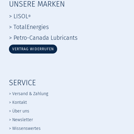
UNSERE MARKEN
> LISOL
®
> TotalEnergies
> Petro-Canada Lubricants
VERTRAG WIDERRUFEN
SERVICE
> Versand & Zahlung
> Kontakt
> Über uns
> Newsletter
> Wissenswertes