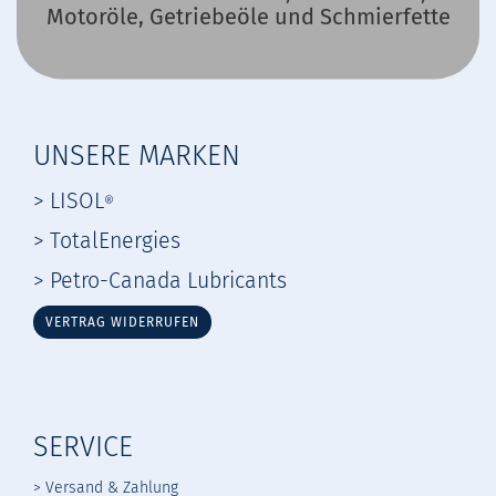
Motoröle, Getriebeöle und Schmierfette
UNSERE MARKEN
> LISOL
®
> TotalEnergies
> Petro-Canada Lubricants
VERTRAG WIDERRUFEN
SERVICE
> Versand & Zahlung