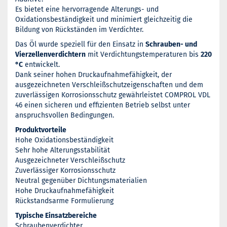
Es bietet eine hervorragende Alterungs- und
Oxidationsbeständigkeit und minimiert gleichzeitig die
Bildung von Rückständen im Verdichter.
Das Öl wurde speziell für den Einsatz in
Schrauben- und
Vierzellenverdichtern
mit Verdichtungstemperaturen bis
220
°C
entwickelt.
Dank seiner hohen Druckaufnahmefähigkeit, der
ausgezeichneten Verschleißschutzeigenschaften und dem
zuverlässigen Korrosionsschutz gewährleistet COMPROL VDL
46 einen sicheren und effizienten Betrieb selbst unter
anspruchsvollen Bedingungen.
Produktvorteile
Hohe Oxidationsbeständigkeit
Sehr hohe Alterungsstabilität
Ausgezeichneter Verschleißschutz
Zuverlässiger Korrosionsschutz
Neutral gegenüber Dichtungsmaterialien
Hohe Druckaufnahmefähigkeit
Rückstandsarme Formulierung
Typische Einsatzbereiche
Schraubenverdichter