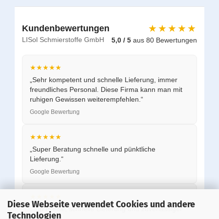
★★★★★
Kundenbewertungen
LISol Schmierstoffe GmbH
5,0 / 5
aus 80 Bewertungen
★★★★★
„Sehr kompetent und schnelle Lieferung, immer
freundliches Personal. Diese Firma kann man mit
ruhigen Gewissen weiterempfehlen.“
Google Bewertung
★★★★★
„Super Beratung schnelle und pünktliche
Lieferung.“
Google Bewertung
★★★★★
Diese Webseite verwendet Cookies und andere
„Top Preise, schnelle Lieferung und zuverlässiger
Technologien
Service.“