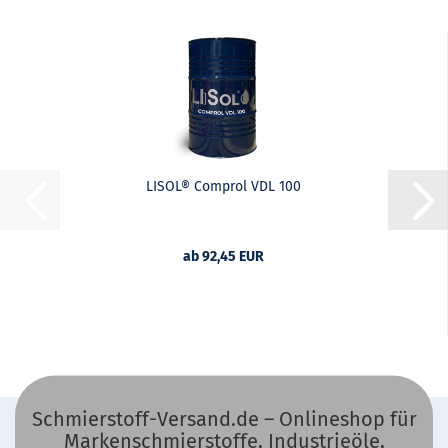
LISOL® Comprol VDL 100
ab 92,45 EUR
Schmierstoff-Versand.de – Onlineshop für
Markenschmierstoffe, Industrieöle,