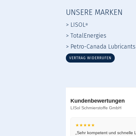
UNSERE MARKEN
> LISOL
®
> TotalEnergies
> Petro-Canada Lubricants
VERTRAG WIDERRUFEN
Kundenbewertungen
LISol Schmierstoffe GmbH
★★★★★
„Sehr kompetent und schnelle L