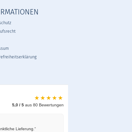
ORMATIONEN
schutz
ufsrecht
ssum
refreiheitserklärung
★★★★★
5,0 / 5
aus 80 Bewertungen
ktliche Lieferung.“