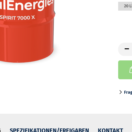
20 L
Fra
G
SPEZIFIKATIONEN/FREIGABEN
KONTAKT