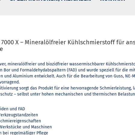
 7000 X – Mineralölfreier Kühlschmierstoff für an
e
tiver, mineralölfreier und biozidfreier wassermischbarer Kühlschmiers
 von Bor und Formaldehydabspaltern (FAD) und wurde speziell für die mi
n und Aluminium entwickelt. Auch für die Bearbeitung von Guss, NE-M
rvorragend.
itivierung sorgt das Produkt für eine hervorragende Schmierleistung,
sschutz – selbst unter hohen mechanischen und thermischen Belastun
oziden und FAD
Werkzeugstandzeiten
Schmiereigenschaften
r Werkstücke und Maschinen
n bei regelmäßiger Pflege