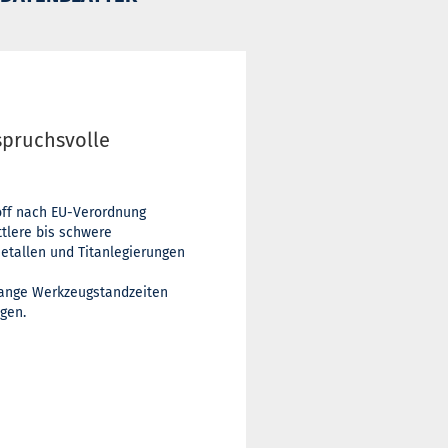
spruchsvolle
toff nach EU-Verordnung
ttlere bis schwere
etallen und Titanlegierungen
 lange Werkzeugstandzeiten
gen.