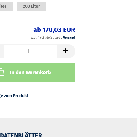
iter
208 Liter
ab 170,03 EUR
zzgl. 19% MwSt. zzgl.
Versand
In den Warenkorb
ge zum Produkt
DATENBLÄTTER