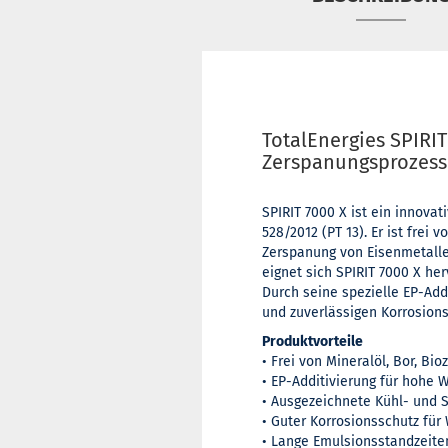
TotalEnergies SPIRIT
Zerspanungsprozess
SPIRIT 7000 X ist ein innova
528/2012 (PT 13). Er ist frei
Zerspanung von Eisenmetalle
eignet sich SPIRIT 7000 X he
Durch seine spezielle EP-Add
und zuverlässigen Korrosion
Produktvorteile
• Frei von Mineralöl, Bor, Bi
• EP-Additivierung für hohe 
• Ausgezeichnete Kühl- und 
• Guter Korrosionsschutz fü
• Lange Emulsionsstandzeite