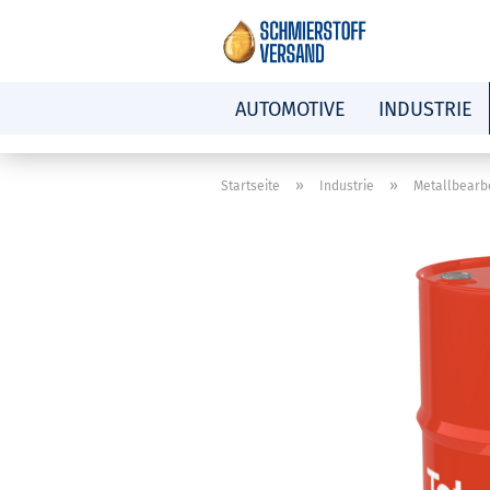
AUTOMOTIVE
INDUSTRIE
»
»
Startseite
Industrie
Metallbearb