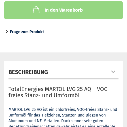
In den Warenkorb
Frage zum Produkt
BESCHREIBUNG
TotalEnergies MARTOL LVG 25 AQ – VOC-
freies Stanz- und Umformöl
MARTOL LVG 25 AQ ist ein chlorfreies, VOC-freies Stanz- und
Umformöl für das Tiefziehen, Stanzen und Biegen von
Aluminium und NE-Metallen. Dank seiner sehr guten
Benetzungseigenschaften gewährleistet es eine exzellente