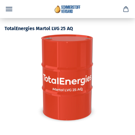
TotalEnergies Martol LVG 25 AQ