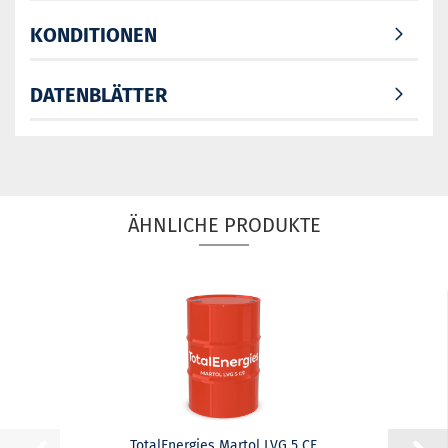
KONDITIONEN
DATENBLÄTTER
ÄHNLICHE PRODUKTE
TotalEnergies Martol LVG 5 CF