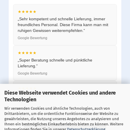
★★★★★
„Sehr kompetent und schnelle Lieferung, immer
freundliches Personal. Diese Firma kann man mit
ruhigen Gewissen weiterempfehlen.“
Google Bewertung
★★★★★
„Super Beratung schnelle und pünktliche
Lieferung.“
Google Bewertung
★★★★★
Diese Webseite verwendet Cookies und andere
„Top Preise, schnelle Lieferung und zuverlässiger
Technologien
Service.“
Wir verwenden Cookies und ähnliche Technologien, auch von
Google Bewertung
Drittanbietern, um die ordentliche Funktionsweise der Website zu
gewährleisten, die Nutzung unseres Angebotes zu analysieren und
Ihnen ein bestmögliches Einkaufserlebnis bieten zu können. Weitere
Alle Bewertungen auf Google ansehen
Informationen finden Sie in unserer
Datenschutzerklärung
.