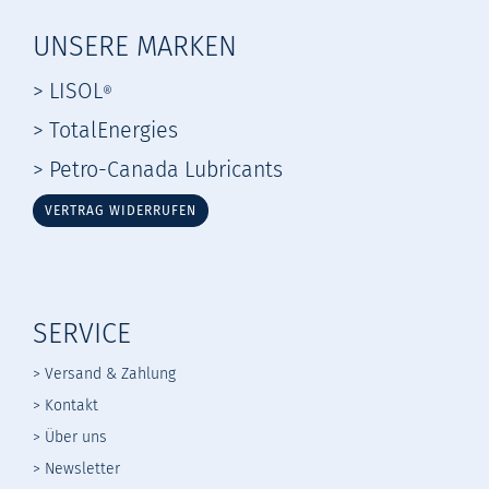
UNSERE MARKEN
> LISOL
®
> TotalEnergies
> Petro-Canada Lubricants
VERTRAG WIDERRUFEN
SERVICE
> Versand & Zahlung
> Kontakt
> Über uns
> Newsletter