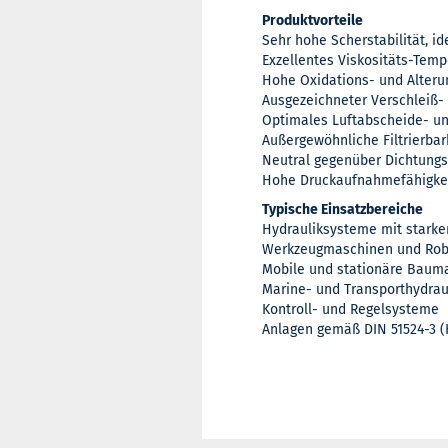
Produktvorteile
Sehr hohe Scherstabilität, i
Exzellentes Viskositäts-Temp
Hohe Oxidations- und Alteru
Ausgezeichneter Verschleiß-
Optimales Luftabscheide- un
Außergewöhnliche Filtrierbar
Neutral gegenüber Dichtungs
Hohe Druckaufnahmefähigke
Typische Einsatzbereiche
Hydrauliksysteme mit stark
Werkzeugmaschinen und Rob
Mobile und stationäre Baum
Marine- und Transporthydrau
Kontroll- und Regelsysteme
Anlagen gemäß DIN 51524-3 