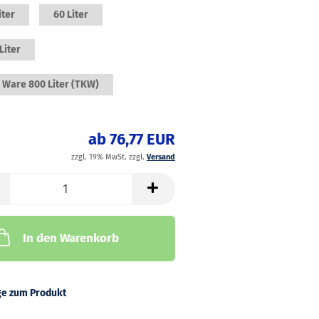
iter
60 Liter
Liter
 Ware 800 Liter (TKW)
ab 76,77 EUR
zzgl. 19% MwSt. zzgl.
Versand
In den Warenkorb
ge zum Produkt