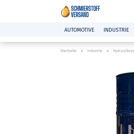
AUTOMOTIVE
INDUSTRIE
»
»
Startseite
Industrie
Hydrauliksy