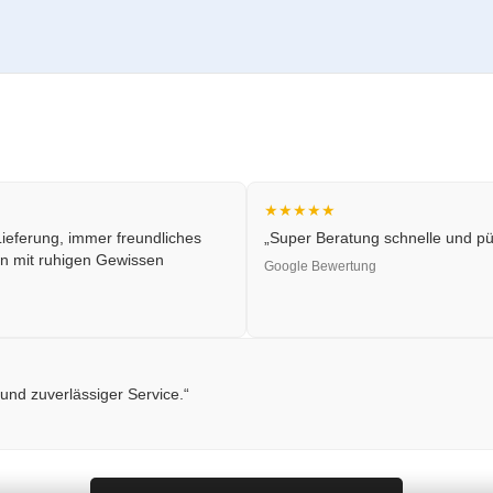
★★★★★
ieferung, immer freundliches
„Super Beratung schnelle und pün
n mit ruhigen Gewissen
Google Bewertung
 und zuverlässiger Service.“