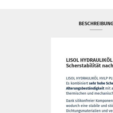
BESCHREIBUN
LISOL HYDRAULIKÖL 
Scherstabilität nach
LISOL HYDRAULIKÖL HVLP PLUS
Es kombiniert
sehr hohe Sche
Alterungsbeständigkeit
mit a
thermischen und mechanisch
Dank silikonfreier Komponen
wodurch eine stabile und stö
Dichtungsmaterialien und ve